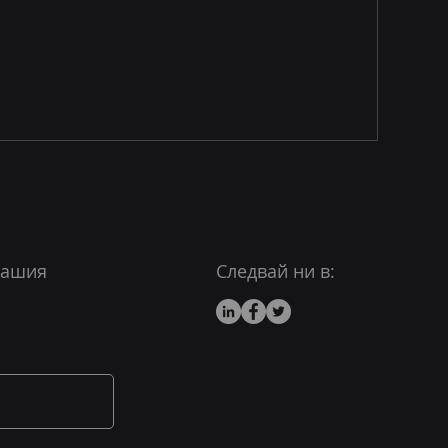
нашия
Следвай ни в: