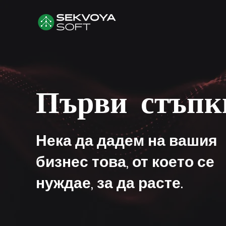
Първи стъпк
Нека да дадем на вашия
бизнес това, от което се
нуждае, за да расте.