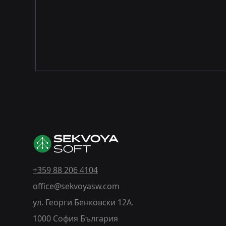
+359 88 206 4104
office@sekvoyasw.com
ул. Георги Бенковски 12А.
1000 София България