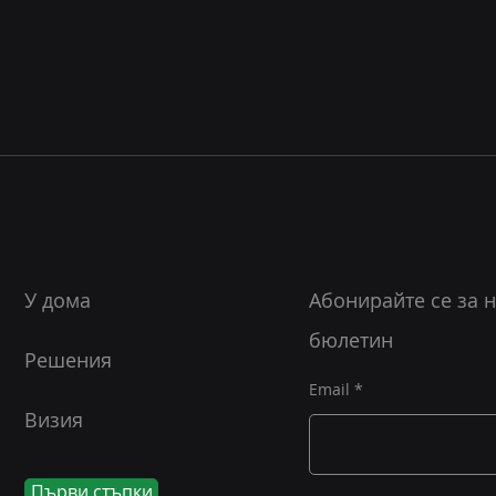
У дома
Абонирайте се за 
бюлетин
Решения
Email
Визия
Първи стъпки