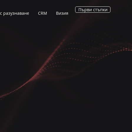
Първи стъпки
с разузнаване
CRM
Визия